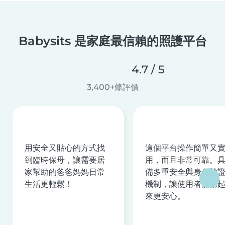
Babysits 是家庭最信賴的照護平台
4.7 / 5
3,400+條評價
用安全又貼心的方式找
這個平台操作簡單又
到臨時保母，讓需要居
用，而且非常可靠。
家幫助的爸爸媽媽日常
備多重安全與身分驗
生活更輕鬆！
機制，讓使用者使用
來更安心。