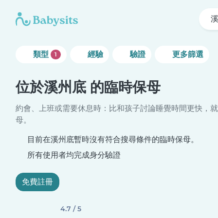
類型
經驗
驗證
更多篩選
1
位於溪州底 的臨時保母
約會、上班或需要休息時：比和孩子討論睡覺時間更快，就
母。
目前在溪州底暫時沒有符合搜尋條件的臨時保母。
所有使用者均完成身分驗證
免費註冊
4.7 / 5