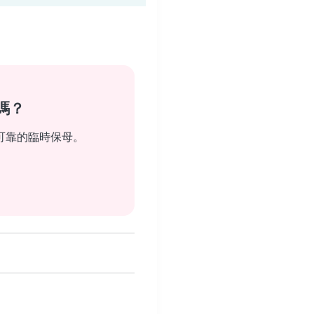
嗎？
可靠的臨時保母。