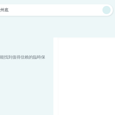
溪州底
能找到值得信賴的臨時保