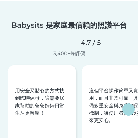
Babysits 是家庭最信賴的照護平台
4.7 / 5
3,400+條評價
用安全又貼心的方式找
這個平台操作簡單又
到臨時保母，讓需要居
用，而且非常可靠。
家幫助的爸爸媽媽日常
備多重安全與身分驗
生活更輕鬆！
機制，讓使用者使用
來更安心。