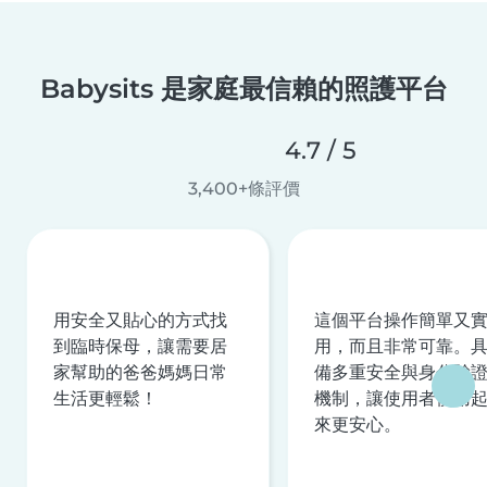
Babysits 是家庭最信賴的照護平台
4.7 / 5
3,400+條評價
用安全又貼心的方式找
這個平台操作簡單又
到臨時保母，讓需要居
用，而且非常可靠。
家幫助的爸爸媽媽日常
備多重安全與身分驗
生活更輕鬆！
機制，讓使用者使用
來更安心。