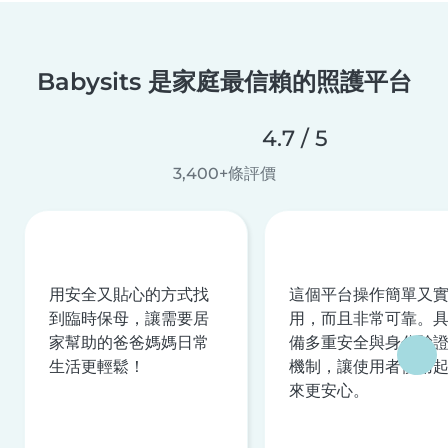
Babysits 是家庭最信賴的照護平台
4.7 / 5
3,400+條評價
用安全又貼心的方式找
這個平台操作簡單又
到臨時保母，讓需要居
用，而且非常可靠。
家幫助的爸爸媽媽日常
備多重安全與身分驗
生活更輕鬆！
機制，讓使用者使用
來更安心。