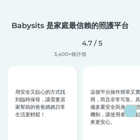
Babysits 是家庭最信賴的照護平台
4.7 / 5
3,400+條評價
用安全又貼心的方式找
這個平台操作簡單又
到臨時保母，讓需要居
用，而且非常可靠。
家幫助的爸爸媽媽日常
備多重安全與身分驗
生活更輕鬆！
機制，讓使用者使用
來更安心。