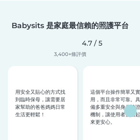
Babysits 是家庭最信賴的照護平台
4.7 / 5
3,400+條評價
用安全又貼心的方式找
這個平台操作簡單又
到臨時保母，讓需要居
用，而且非常可靠。
家幫助的爸爸媽媽日常
備多重安全與身分驗
生活更輕鬆！
機制，讓使用者使用
來更安心。