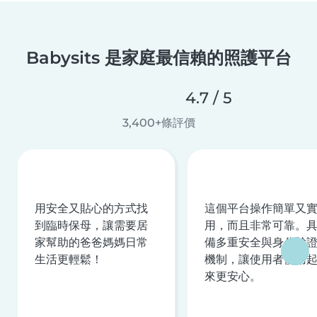
Babysits 是家庭最信賴的照護平台
4.7 / 5
3,400+條評價
用安全又貼心的方式找
這個平台操作簡單又
到臨時保母，讓需要居
用，而且非常可靠。
家幫助的爸爸媽媽日常
備多重安全與身分驗
生活更輕鬆！
機制，讓使用者使用
來更安心。