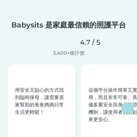
Babysits 是家庭最信賴的照護平台
4.7 / 5
3,400+條評價
用安全又貼心的方式找
這個平台操作簡單又
到臨時保母，讓需要居
用，而且非常可靠。
家幫助的爸爸媽媽日常
備多重安全與身分驗
生活更輕鬆！
機制，讓使用者使用
來更安心。