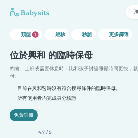
類型
經驗
驗證
更多篩選
1
位於興和 的臨時保母
約會、上班或需要休息時：比和孩子討論睡覺時間更快，就
母。
目前在興和暫時沒有符合搜尋條件的臨時保母。
所有使用者均完成身分驗證
免費註冊
4.7 / 5