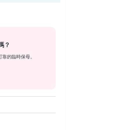
嗎？
可靠的臨時保母。