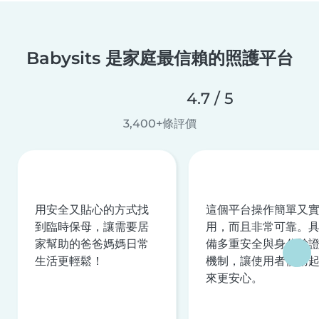
Babysits 是家庭最信賴的照護平台
4.7 / 5
3,400+條評價
用安全又貼心的方式找
這個平台操作簡單又
到臨時保母，讓需要居
用，而且非常可靠。
家幫助的爸爸媽媽日常
備多重安全與身分驗
生活更輕鬆！
機制，讓使用者使用
來更安心。