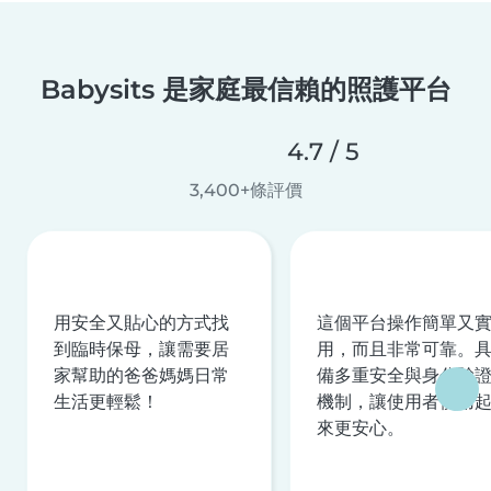
Babysits 是家庭最信賴的照護平台
4.7 / 5
3,400+條評價
用安全又貼心的方式找
這個平台操作簡單又
到臨時保母，讓需要居
用，而且非常可靠。
家幫助的爸爸媽媽日常
備多重安全與身分驗
生活更輕鬆！
機制，讓使用者使用
來更安心。