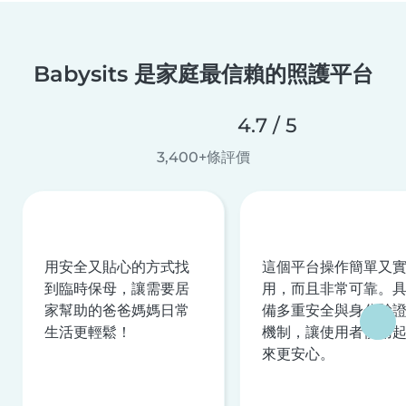
Babysits 是家庭最信賴的照護平台
4.7 / 5
3,400+條評價
用安全又貼心的方式找
這個平台操作簡單又
到臨時保母，讓需要居
用，而且非常可靠。
家幫助的爸爸媽媽日常
備多重安全與身分驗
生活更輕鬆！
機制，讓使用者使用
來更安心。