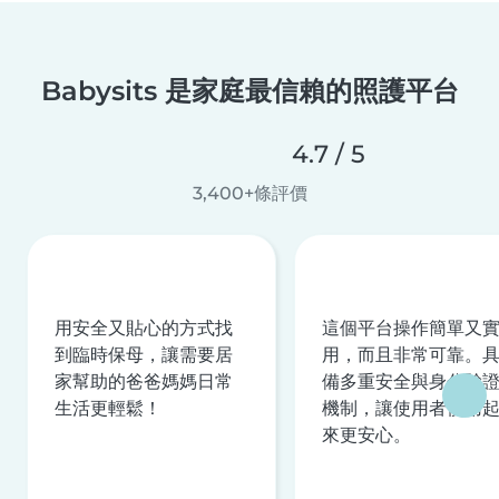
Babysits 是家庭最信賴的照護平台
4.7 / 5
3,400+條評價
用安全又貼心的方式找
這個平台操作簡單又
到臨時保母，讓需要居
用，而且非常可靠。
家幫助的爸爸媽媽日常
備多重安全與身分驗
生活更輕鬆！
機制，讓使用者使用
來更安心。