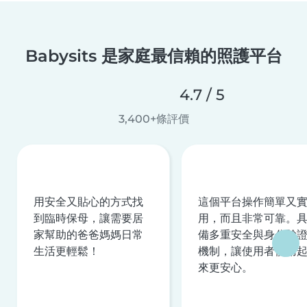
Babysits 是家庭最信賴的照護平台
4.7 / 5
3,400+條評價
用安全又貼心的方式找
這個平台操作簡單又
到臨時保母，讓需要居
用，而且非常可靠。
家幫助的爸爸媽媽日常
備多重安全與身分驗
生活更輕鬆！
機制，讓使用者使用
來更安心。