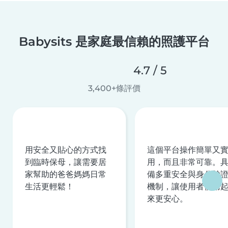
Babysits 是家庭最信賴的照護平台
4.7 / 5
3,400+條評價
用安全又貼心的方式找
這個平台操作簡單又
到臨時保母，讓需要居
用，而且非常可靠。
家幫助的爸爸媽媽日常
備多重安全與身分驗
生活更輕鬆！
機制，讓使用者使用
來更安心。