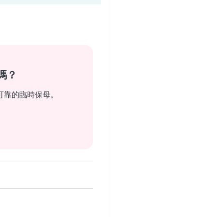
嗎？
可靠的臨時保母。