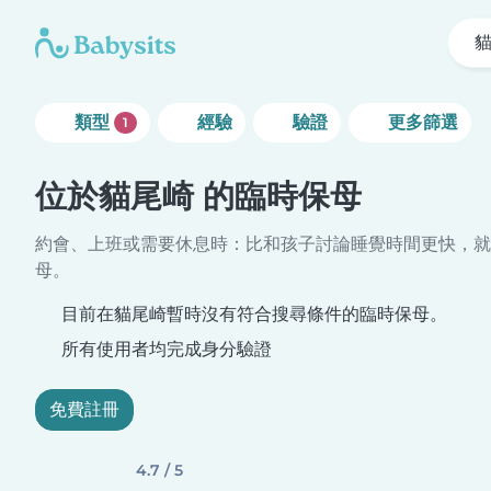
類型
經驗
驗證
更多篩選
1
位於貓尾崎 的臨時保母
約會、上班或需要休息時：比和孩子討論睡覺時間更快，就
母。
目前在貓尾崎暫時沒有符合搜尋條件的臨時保母。
所有使用者均完成身分驗證
免費註冊
4.7 / 5