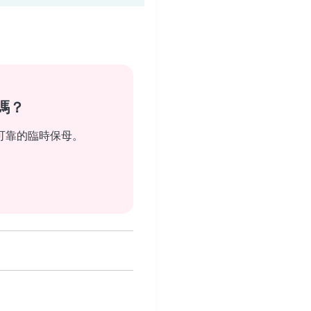
嗎？
可靠的臨時保母。