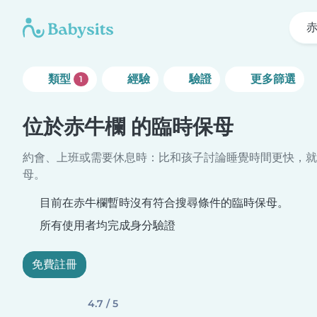
類型
經驗
驗證
更多篩選
1
位於赤牛欄 的臨時保母
約會、上班或需要休息時：比和孩子討論睡覺時間更快，就
母。
目前在赤牛欄暫時沒有符合搜尋條件的臨時保母。
所有使用者均完成身分驗證
免費註冊
4.7 / 5