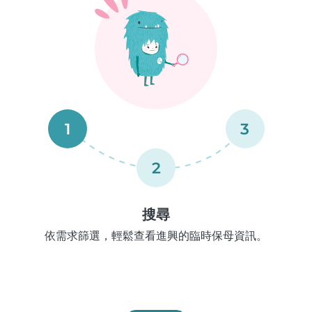
1
3
2
搜尋
依需求篩選，輕鬆查看進興的臨時保母資訊。