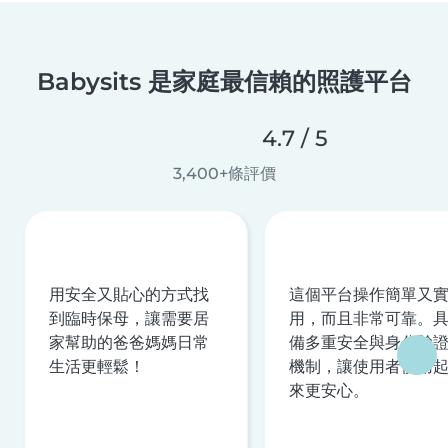
Babysits 是家庭最信賴的照護平台
4.7 / 5
3,400+條評價
用安全又貼心的方式找
這個平台操作簡單又
到臨時保母，讓需要居
用，而且非常可靠。
家幫助的爸爸媽媽日常
備多重安全與身分驗
生活更輕鬆！
機制，讓使用者使用
來更安心。