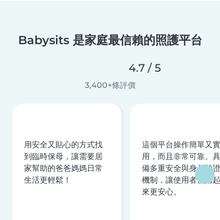
Babysits 是家庭最信賴的照護平台
4.7 / 5
3,400+條評價
用安全又貼心的方式找
這個平台操作簡單又
到臨時保母，讓需要居
用，而且非常可靠。
家幫助的爸爸媽媽日常
備多重安全與身分驗
生活更輕鬆！
機制，讓使用者使用
來更安心。