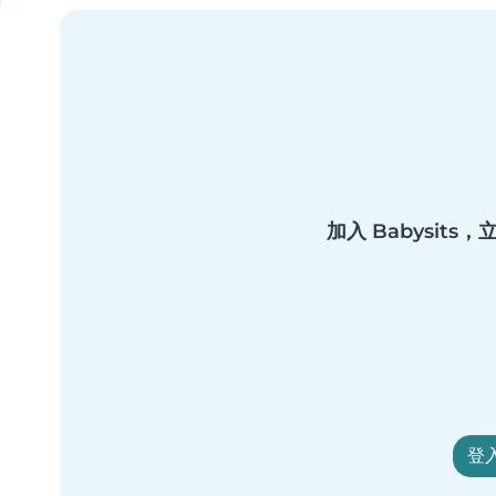
加入 Babysit
登