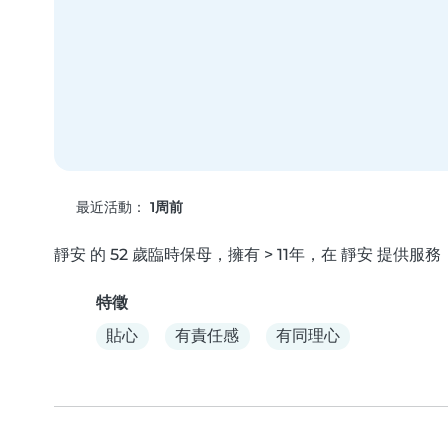
最近活動：
1周前
靜安 的 52 歲臨時保母，擁有 > 11年，在 靜安 提供
特徵
貼心
有責任感
有同理心