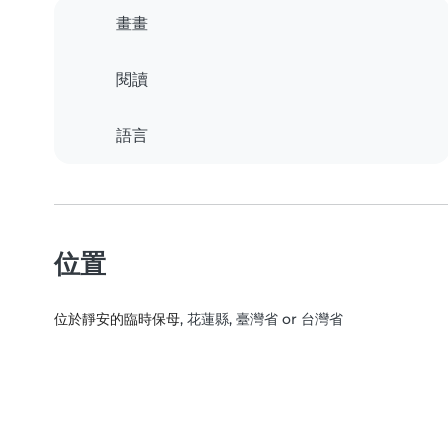
畫畫
閱讀
語言
位置
位於靜安的臨時保母
, 花蓮縣, 臺灣省 or 台灣省