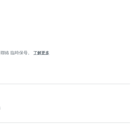
聯絡 臨時保母。
了解更多
多