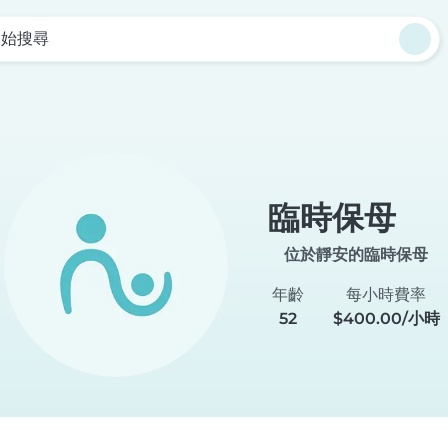
開始搜尋
臨時保母
位於靜安的臨時保母
年齡
每小時費率
52
$400.00/小時