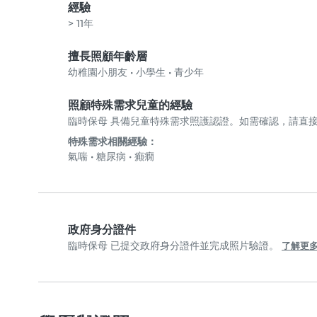
經驗
> 11年
擅長照顧年齡層
幼稚園小朋友
•
小學生
•
青少年
照顧特殊需求兒童的經驗
臨時保母 具備兒童特殊需求照護認證。如需確認，請直接
特殊需求相關經驗：
氣喘
•
糖尿病
•
癲癇
政府身分證件
臨時保母 已提交政府身分證件並完成照片驗證。
了解更