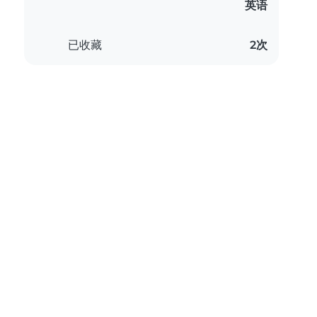
英语
已收藏
2次