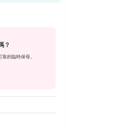
嗎？
可靠的臨時保母。