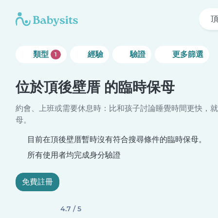
類型
經驗
驗證
更多篩選
1
位於頂後壁厝 的臨時保母
約會、上班或需要休息時：比和孩子討論睡覺時間更快，就
母。
目前在頂後壁厝暫時沒有符合搜尋條件的臨時保母。
所有使用者均完成身分驗證
免費註冊
4.7 / 5