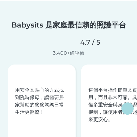
Babysits 是家庭最信賴的照護平台
4.7 / 5
3,400+條評價
用安全又貼心的方式找
這個平台操作簡單又
到臨時保母，讓需要居
用，而且非常可靠。
家幫助的爸爸媽媽日常
備多重安全與身分驗
生活更輕鬆！
機制，讓使用者使用
來更安心。