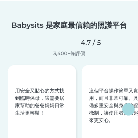
Babysits 是家庭最信賴的照護平台
4.7 / 5
3,400+條評價
用安全又貼心的方式找
這個平台操作簡單又
到臨時保母，讓需要居
用，而且非常可靠。
家幫助的爸爸媽媽日常
備多重安全與身分驗
生活更輕鬆！
機制，讓使用者使用
來更安心。