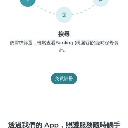
2
搜尋
依需求篩選，輕鬆查看Banling (桃園縣)的臨時保母資
訊。
免費註冊
透過我們的 App，照護服務隨時觸手