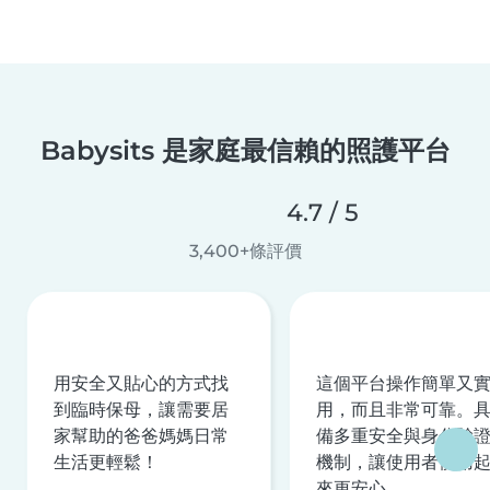
Babysits 是家庭最信賴的照護平台
4.7 / 5
3,400+條評價
用安全又貼心的方式找
這個平台操作簡單又
到臨時保母，讓需要居
用，而且非常可靠。
家幫助的爸爸媽媽日常
備多重安全與身分驗
生活更輕鬆！
機制，讓使用者使用
來更安心。