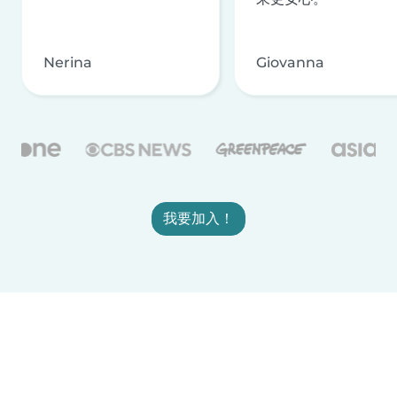
Nerina
Giovanna
我要加入！