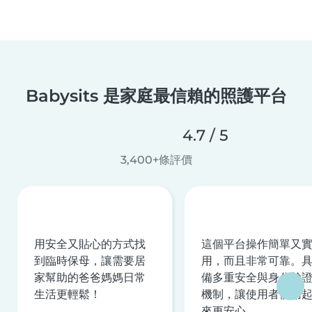
Babysits 是家庭最信賴的照護平台
4.7 / 5
3,400+條評價
用安全又貼心的方式找
這個平台操作簡單又
到臨時保母，讓需要居
用，而且非常可靠。
家幫助的爸爸媽媽日常
備多重安全與身分驗
生活更輕鬆！
機制，讓使用者使用
來更安心。