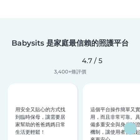
Babysits 是家庭最信賴的照護平台
4.7 / 5
3,400+條評價
用安全又貼心的方式找
這個平台操作簡單又
到臨時保母，讓需要居
用，而且非常可靠。
家幫助的爸爸媽媽日常
備多重安全與身分驗
生活更輕鬆！
機制，讓使用者使用
來更安心。