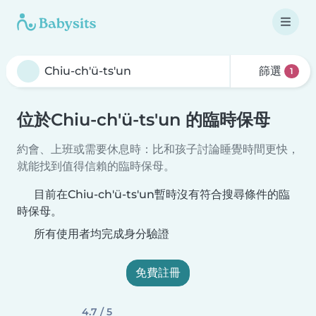
篩選
1
位於Chiu-ch'ü-ts'un 的臨時保母
約會、上班或需要休息時：比和孩子討論睡覺時間更快，
就能找到值得信賴的臨時保母。
目前在Chiu-ch'ü-ts'un暫時沒有符合搜尋條件的臨
時保母。
所有使用者均完成身分驗證
免費註冊
4.7 / 5