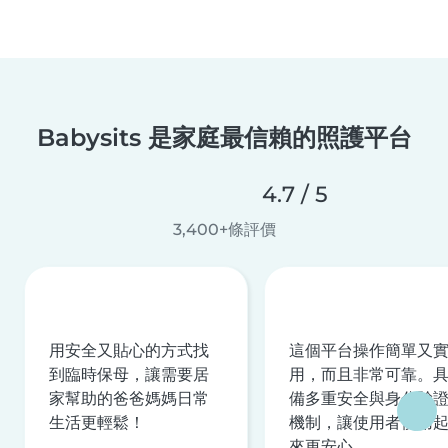
Babysits 是家庭最信賴的照護平台
4.7 / 5
3,400+條評價
用安全又貼心的方式找
這個平台操作簡單又
到臨時保母，讓需要居
用，而且非常可靠。
家幫助的爸爸媽媽日常
備多重安全與身分驗
生活更輕鬆！
機制，讓使用者使用
來更安心。