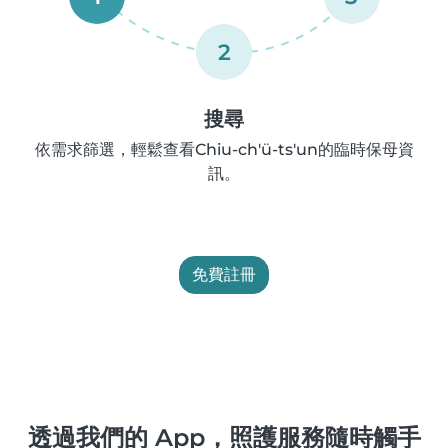
2
搜尋
依需求篩選，輕鬆查看Chiu-ch'ü-ts'un的臨時保母資
訊。
免費註冊
透過我們的 App，照護服務隨時觸手