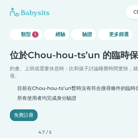
C
類型
經驗
驗證
更多篩選
1
位於Chou-hou-ts’un 的臨時
約會、上班或需要休息時：比和孩子討論睡覺時間更快，就
母。
目前在Chou-hou-ts’un暫時沒有符合搜尋條件的臨
所有使用者均完成身分驗證
免費註冊
4.7 / 5