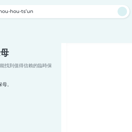
hou-hou-ts’un
保母
能找到值得信賴的臨時保
時保母。