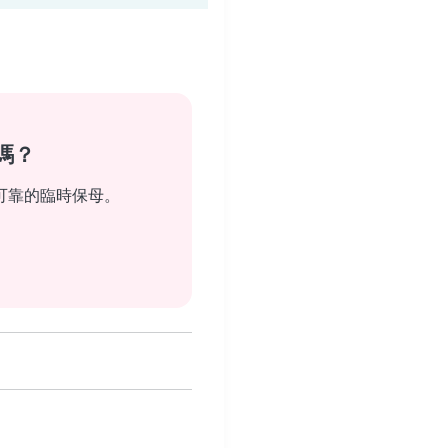
嗎？
可靠的臨時保母。