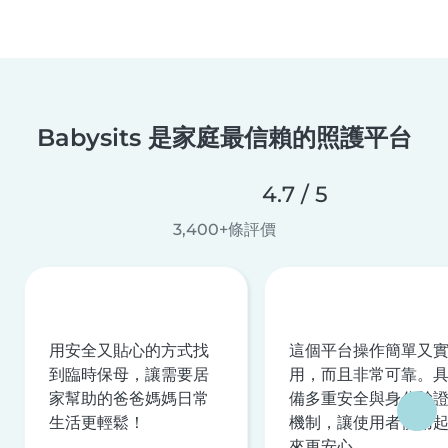
Babysits 是家庭最信賴的照護平台
4.7 / 5
3,400+條評價
用安全又貼心的方式找
這個平台操作簡單又
到臨時保母，讓需要居
用，而且非常可靠。
家幫助的爸爸媽媽日常
備多重安全與身分驗
生活更輕鬆！
機制，讓使用者使用
來更安心。