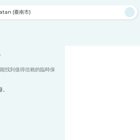
atan (臺南市)
母
能找到值得信賴的臨時保
母。