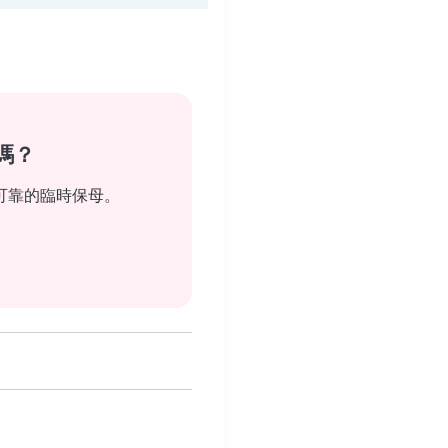
嗎？
可靠的臨時保母。