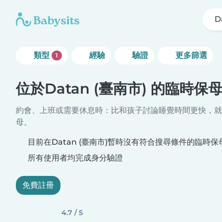
D
類型
經驗
驗證
更多篩選
1
位於Datan (臺南市) 的臨時保
約會、上班或需要休息時：比和孩子討論睡覺時間更快，就
母。
目前在Datan (臺南市)暫時沒有符合搜尋條件的臨時保
所有使用者均完成身分驗證
免費註冊
4.7 / 5