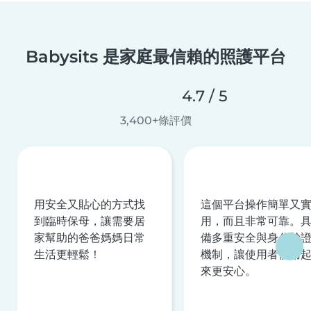
Babysits 是家庭最信賴的照護平台
4.7 / 5
3,400+條評價
用安全又貼心的方式找
這個平台操作簡單又
到臨時保母，讓需要居
用，而且非常可靠。
家幫助的爸爸媽媽日常
備多重安全與身分驗
生活更輕鬆！
機制，讓使用者使用
來更安心。