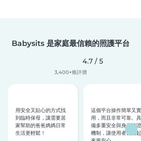
Babysits 是家庭最信賴的照護平台
4.7 / 5
3,400+條評價
用安全又貼心的方式找
這個平台操作簡單又
到臨時保母，讓需要居
用，而且非常可靠。
家幫助的爸爸媽媽日常
備多重安全與身分驗
生活更輕鬆！
機制，讓使用者使用
來更安心。