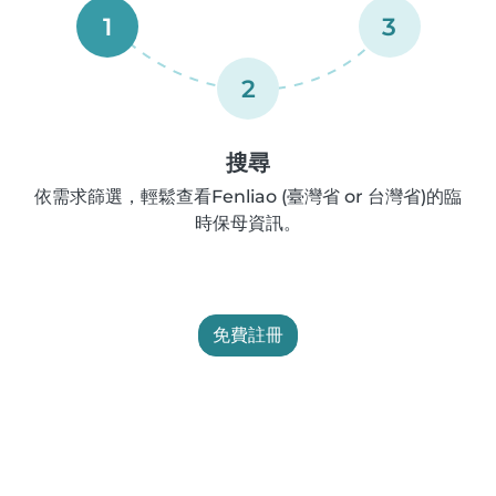
1
3
2
搜尋
依需求篩選，輕鬆查看Fenliao (臺灣省 or 台灣省)的臨
時保母資訊。
免費註冊