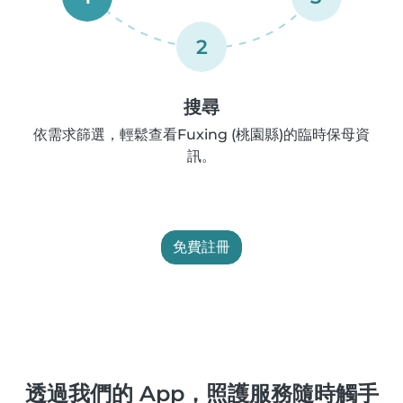
2
搜尋
依需求篩選，輕鬆查看Fuxing (桃園縣)的臨時保母資
訊。
免費註冊
透過我們的 App，照護服務隨時觸手