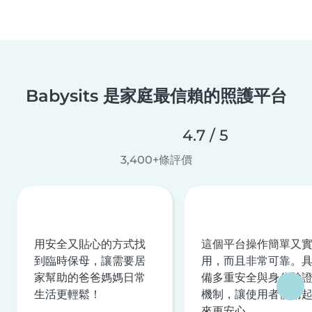
Babysits 是家庭最信賴的照護平台
4.7 / 5
3,400+條評價
用安全又貼心的方式找
這個平台操作簡單又
到臨時保母，讓需要居
用，而且非常可靠。
家幫助的爸爸媽媽日常
備多重安全與身分驗
生活更輕鬆！
機制，讓使用者使用
來更安心。