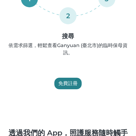
2
搜尋
依需求篩選，輕鬆查看Ganyuan (臺北市)的臨時保母資
訊。
免費註冊
透過我們的 App，照護服務隨時觸手