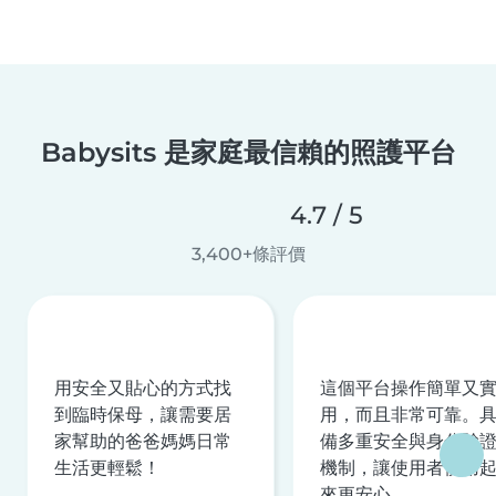
Babysits 是家庭最信賴的照護平台
4.7 / 5
3,400+條評價
用安全又貼心的方式找
這個平台操作簡單又
到臨時保母，讓需要居
用，而且非常可靠。
家幫助的爸爸媽媽日常
備多重安全與身分驗
生活更輕鬆！
機制，讓使用者使用
來更安心。