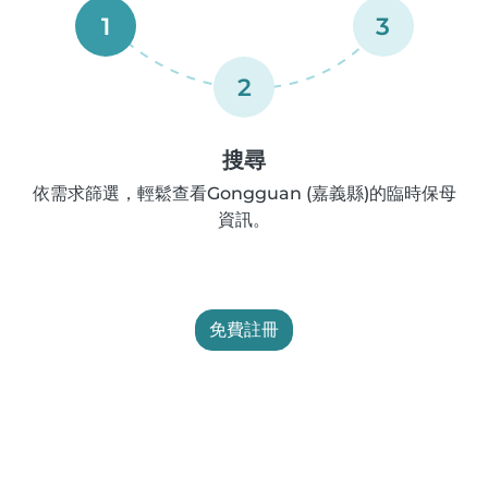
1
3
2
搜尋
依需求篩選，輕鬆查看Gongguan (嘉義縣)的臨時保母
資訊。
免費註冊