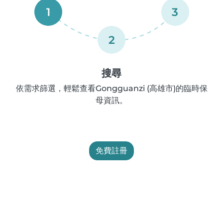
1
3
2
搜尋
依需求篩選，輕鬆查看Gongguanzi (高雄市)的臨時保
母資訊。
免費註冊