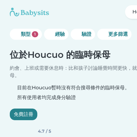
H
類型
經驗
驗證
更多篩選
1
位於Houcuo 的臨時保母
約會、上班或需要休息時：比和孩子討論睡覺時間更快，就
母。
目前在Houcuo暫時沒有符合搜尋條件的臨時保母。
所有使用者均完成身分驗證
免費註冊
4.7 / 5