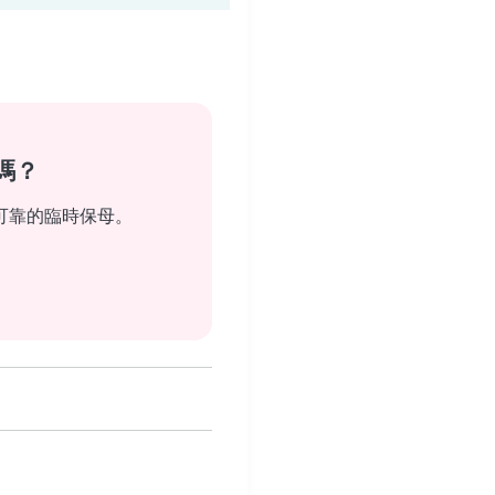
嗎？
可靠的臨時保母。