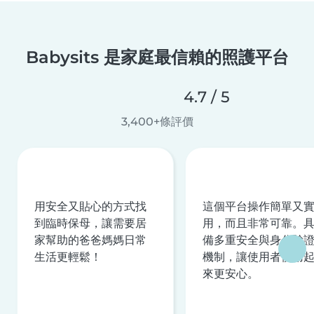
Babysits 是家庭最信賴的照護平台
4.7 / 5
3,400+條評價
用安全又貼心的方式找
這個平台操作簡單又
到臨時保母，讓需要居
用，而且非常可靠。
家幫助的爸爸媽媽日常
備多重安全與身分驗
生活更輕鬆！
機制，讓使用者使用
來更安心。