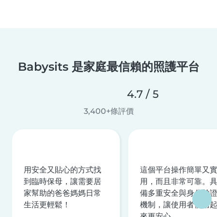
Babysits 是家庭最信賴的照護平台
4.7 / 5
3,400+條評價
用安全又貼心的方式找
這個平台操作簡單又
到臨時保母，讓需要居
用，而且非常可靠。
家幫助的爸爸媽媽日常
備多重安全與身分驗
生活更輕鬆！
機制，讓使用者使用
來更安心。