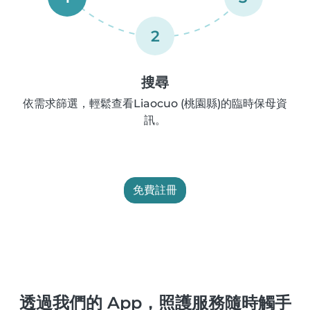
2
搜尋
依需求篩選，輕鬆查看Liaocuo (桃園縣)的臨時保母資
訊。
免費註冊
透過我們的 App，照護服務隨時觸手