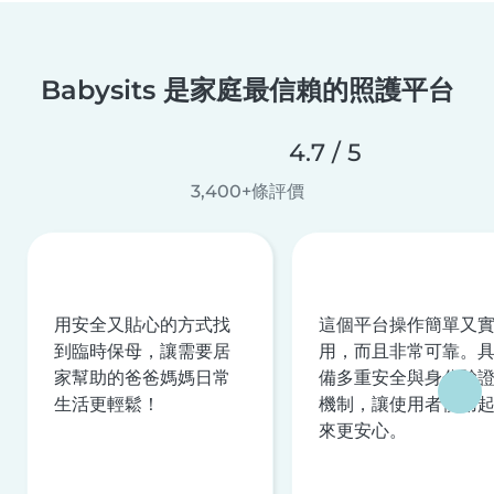
Babysits 是家庭最信賴的照護平台
4.7 / 5
3,400+條評價
用安全又貼心的方式找
這個平台操作簡單又
到臨時保母，讓需要居
用，而且非常可靠。
家幫助的爸爸媽媽日常
備多重安全與身分驗
生活更輕鬆！
機制，讓使用者使用
來更安心。