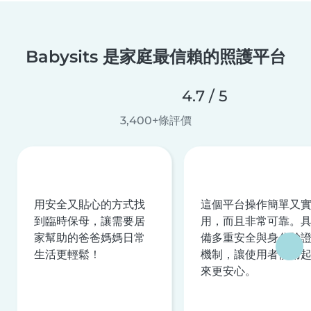
Babysits 是家庭最信賴的照護平台
4.7 / 5
3,400+條評價
用安全又貼心的方式找
這個平台操作簡單又
到臨時保母，讓需要居
用，而且非常可靠。
家幫助的爸爸媽媽日常
備多重安全與身分驗
生活更輕鬆！
機制，讓使用者使用
來更安心。