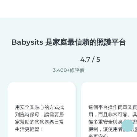
Babysits 是家庭最信賴的照護平台
4.7 / 5
3,400+條評價
用安全又貼心的方式找
這個平台操作簡單又
到臨時保母，讓需要居
用，而且非常可靠。
家幫助的爸爸媽媽日常
備多重安全與身分驗
生活更輕鬆！
機制，讓使用者使用
來更安心。