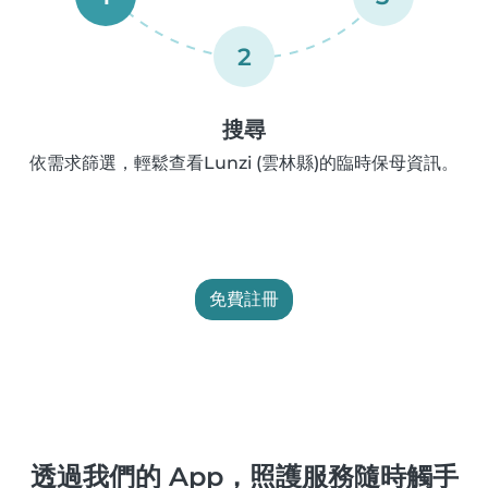
2
搜尋
依需求篩選，輕鬆查看Lunzi (雲林縣)的臨時保母資訊。
免費註冊
透過我們的 App，照護服務隨時觸手