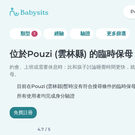
P
類型
經驗
驗證
更多篩選
1
位於Pouzi (雲林縣) 的臨時保母
約會、上班或需要休息時：比和孩子討論睡覺時間更快，就
母。
目前在Pouzi (雲林縣)暫時沒有符合搜尋條件的臨時保
所有使用者均完成身分驗證
免費註冊
4.7 / 5