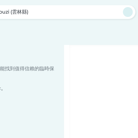
ouzi (雲林縣)
能找到值得信賴的臨時保
母。