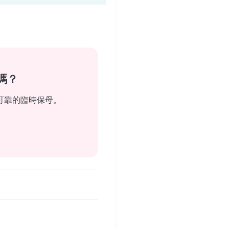
嗎？
可靠的臨時保母。