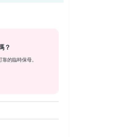
嗎？
可靠的臨時保母。