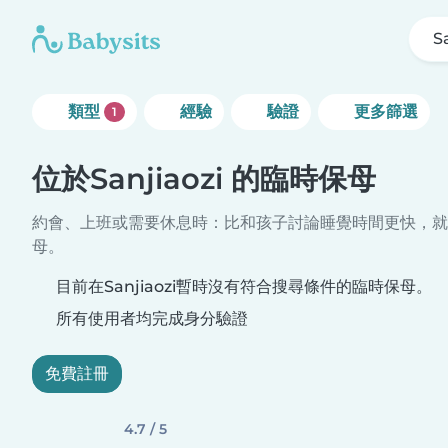
S
類型
經驗
驗證
更多篩選
1
位於Sanjiaozi 的臨時保母
約會、上班或需要休息時：比和孩子討論睡覺時間更快，就
母。
目前在Sanjiaozi暫時沒有符合搜尋條件的臨時保母。
所有使用者均完成身分驗證
免費註冊
4.7 / 5