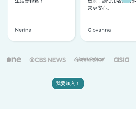
生活更輕鬆！
機制，讓使用者使用
來更安心。
Nerina
Giovanna
我要加入！