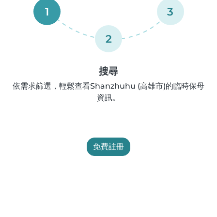
1
3
2
搜尋
依需求篩選，輕鬆查看Shanzhuhu (高雄市)的臨時保母
資訊。
免費註冊