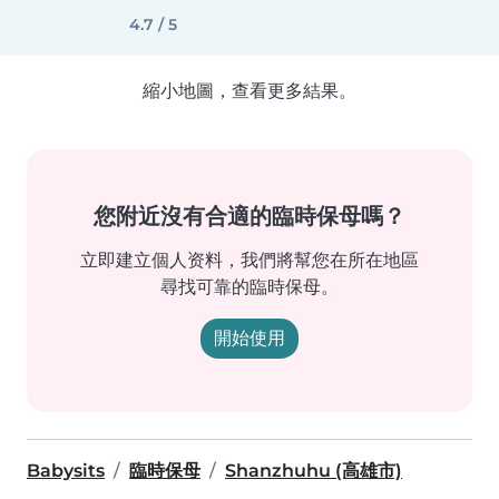
4.7 / 5
縮小地圖，查看更多結果。
您附近沒有合適的臨時保母嗎？
立即建立個人资料，我們將幫您在所在地區
尋找可靠的臨時保母。
開始使用
Babysits
臨時保母
Shanzhuhu (高雄市)