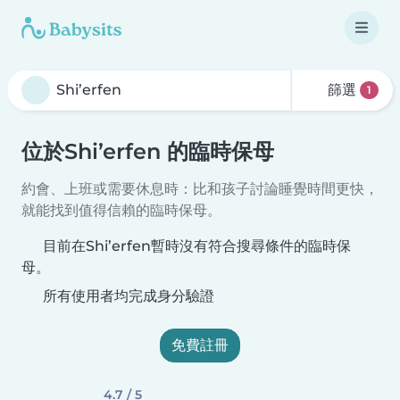
篩選
1
位於Shi’erfen 的臨時保母
約會、上班或需要休息時：比和孩子討論睡覺時間更快，
就能找到值得信賴的臨時保母。
目前在Shi’erfen暫時沒有符合搜尋條件的臨時保
母。
所有使用者均完成身分驗證
免費註冊
4.7 / 5