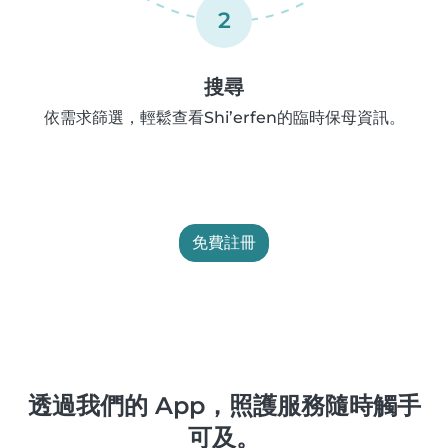
2
搜尋
依需求篩選，輕鬆查看Shi’erfen的臨時保母資訊。
免費註冊
透過我們的 App，照護服務隨時觸手
可及。