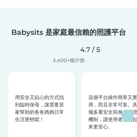
Babysits 是家庭最信賴的照護平台
4.7 / 5
3,400+條評價
用安全又貼心的方式找
這個平台操作簡單又
到臨時保母，讓需要居
用，而且非常可靠。
家幫助的爸爸媽媽日常
備多重安全與身分驗
生活更輕鬆！
機制，讓使用者使用
來更安心。