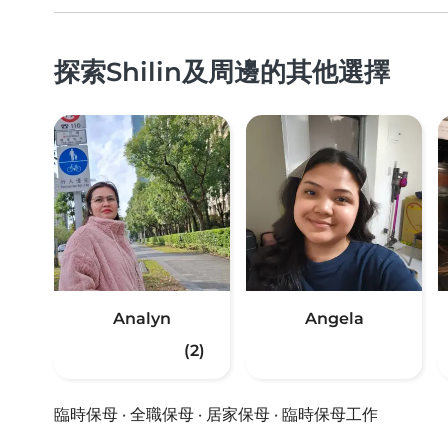
探索Shilin及周邊的其他選擇
Analyn
Angela
(2)
臨時保母
·
全職保母
·
居家保母
·
臨時保母工作