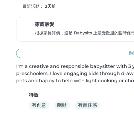
最近活動：
2天前
家庭最愛
根據家長評價，這是 Babysits 上最受歡迎的臨時
翻
I'm a creative and responsible babysitter with 3 
preschoolers. I love engaging kids through draw
pets and happy to help with light cooking or ch
特徵
有創意
幽默
有責任感