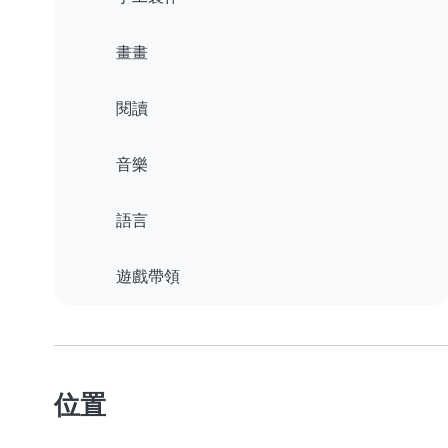
畫畫
閱讀
音樂
語言
遊戲帶領
位置