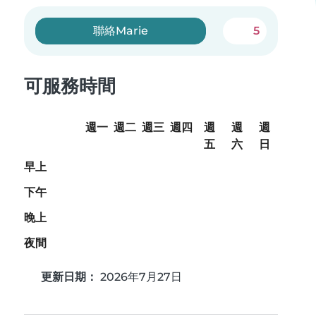
聯絡Marie
5
可服務時間
週一
週二
週三
週四
週
週
週
五
六
日
早上
下午
晚上
夜間
更新日期：
2026年7月27日