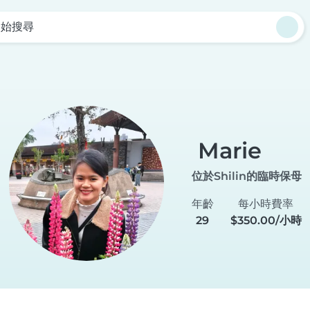
開始搜尋
Marie
位於Shilin的臨時保母
年齡
每小時費率
29
$350.00/小時